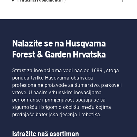
Nalazite se na Husqvarna
Forest & Garden Hrvatska
Strast za inovacijama vodi nas od 1689., stoga
ponuda tvrtke Husqvarna obuhvaća
profesionalne proizvode za šumarstvo, parkove i
vrtove. U našim vrhunskim inovacijama
performanse i primjenjivost spajaju se sa
sigurnošću i brigom o okolišu, među kojima
prednjače baterijska rješenja i robotika.
Istražite naš asortiman