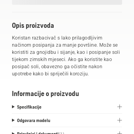
Opis proizvoda
Koristan razbacivač s lako prilagodljivim
načinom posipanja za manje površine. Može se
koristiti za gnojidbu i sijanje, kao i posipanje soli
tijekom zimskih mjeseci. Ako ga koristite kao
posipač soli, obavezno ga očistite nakon
upotrebe kako bi spriječili koroziju.
Informacije o proizvodu
Specifikacije
Odgovara modelu
Priručnici i dokumenti
(
1
)