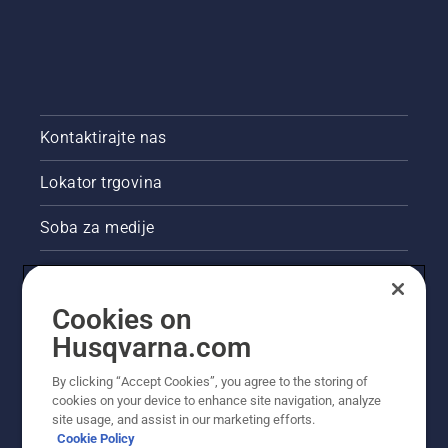
Kontaktirajte nas
Lokator trgovina
Soba za medije
Akcije
Cookies on
Pravne informacije o proizvodu
Husqvarna.com
Ostale stranice tvrtke Husqvarna
By clicking “Accept Cookies”, you agree to the storing of
cookies on your device to enhance site navigation, analyze
site usage, and assist in our marketing efforts.
Cookie Policy