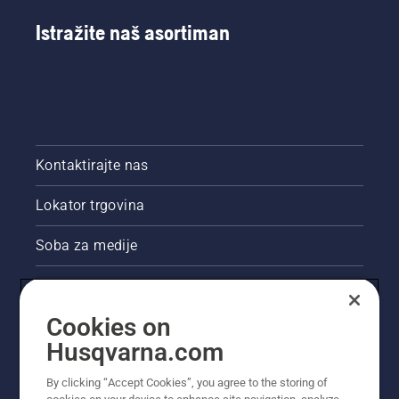
Istražite naš asortiman
Kontaktirajte nas
Lokator trgovina
Soba za medije
Akcije
Cookies on
Pravne informacije o proizvodu
Husqvarna.com
Ostale stranice tvrtke Husqvarna
By clicking “Accept Cookies”, you agree to the storing of