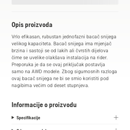
Opis proizvoda
Vrlo efikasan, rubustan jednofazni bacač snijega
velikog kapaciteta. Bacač snijega ima mjenjač
brzina i sastoji se od lakih ali čvrstih dijelova
čime se uvelike olakšava instalacija na rider.
Preporuka je da se ovaj priključak postavlja
samo na AWD modele. Zbog sigurnosnih razloga
ovaj bacač snijega ne bi se smio koristiti pod
nagibima većim od deset stupnjeva.
Informacije o proizvodu
Specifikacije