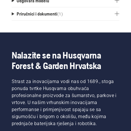
Odgovara modelu
Priručnici i dokumenti
(
1
)
Nalazite se na Husqvarna
Forest & Garden Hrvatska
Strast za inovacijama vodi nas od 1689., stoga
ponuda tvrtke Husqvarna obuhvaća
profesionalne proizvode za šumarstvo, parkove i
vrtove. U našim vrhunskim inovacijama
performanse i primjenjivost spajaju se sa
sigurnošću i brigom o okolišu, među kojima
prednjače baterijska rješenja i robotika.