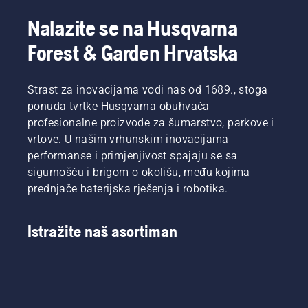
Nalazite se na Husqvarna
Forest & Garden Hrvatska
Strast za inovacijama vodi nas od 1689., stoga
ponuda tvrtke Husqvarna obuhvaća
profesionalne proizvode za šumarstvo, parkove i
vrtove. U našim vrhunskim inovacijama
performanse i primjenjivost spajaju se sa
sigurnošću i brigom o okolišu, među kojima
prednjače baterijska rješenja i robotika.
Istražite naš asortiman