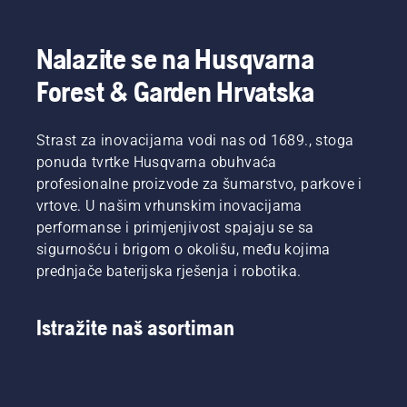
Nalazite se na Husqvarna
Forest & Garden Hrvatska
Strast za inovacijama vodi nas od 1689., stoga
ponuda tvrtke Husqvarna obuhvaća
profesionalne proizvode za šumarstvo, parkove i
vrtove. U našim vrhunskim inovacijama
performanse i primjenjivost spajaju se sa
sigurnošću i brigom o okolišu, među kojima
prednjače baterijska rješenja i robotika.
Istražite naš asortiman