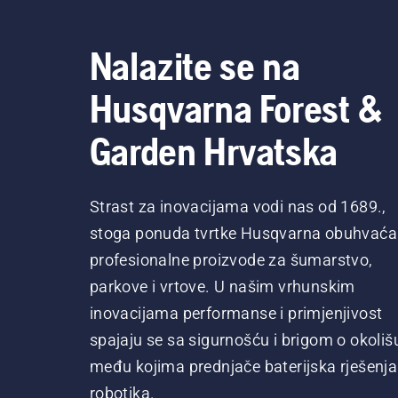
Nalazite se na
Husqvarna Forest &
Garden Hrvatska
Strast za inovacijama vodi nas od 1689.,
stoga ponuda tvrtke Husqvarna obuhvaća
profesionalne proizvode za šumarstvo,
parkove i vrtove. U našim vrhunskim
inovacijama performanse i primjenjivost
spajaju se sa sigurnošću i brigom o okoliš
među kojima prednjače baterijska rješenja 
robotika.