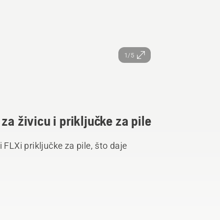
1/5
za živicu i priključke za pile
FLXi priključke za pile, što daje
sustavu.