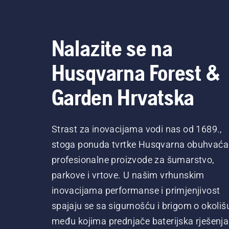
Nalazite se na
Husqvarna Forest &
Garden Hrvatska
Strast za inovacijama vodi nas od 1689.,
stoga ponuda tvrtke Husqvarna obuhvaća
profesionalne proizvode za šumarstvo,
parkove i vrtove. U našim vrhunskim
inovacijama performanse i primjenjivost
spajaju se sa sigurnošću i brigom o okoliš
među kojima prednjače baterijska rješenja 