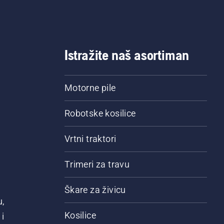
Istražite naš asortiman
Motorne pile
Robotske kosilice
Vrtni traktori
Trimeri za travu
Škare za živicu
u,
Kosilice
i