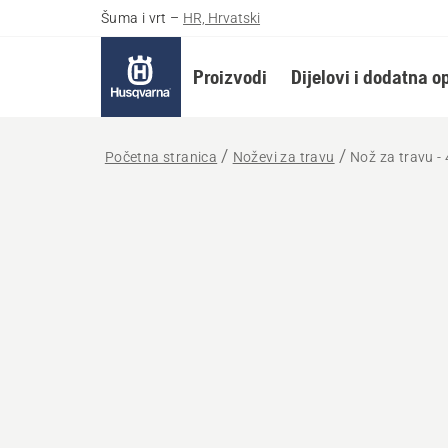
Šuma i vrt
–
HR, Hrvatski
Proizvodi
Dijelovi i dodatna 
Početna stranica
Noževi za travu
Nož za travu -