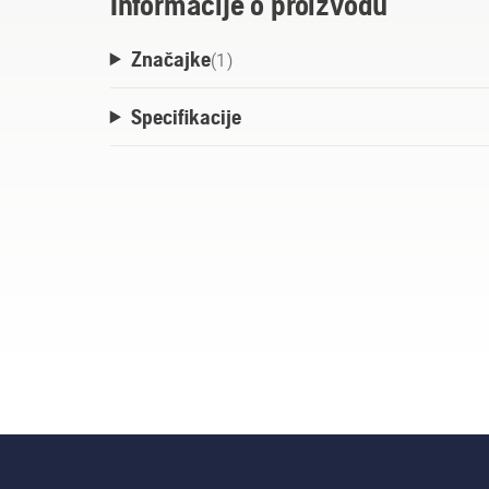
Informacije o proizvodu
Značajke
(
1
)
Specifikacije