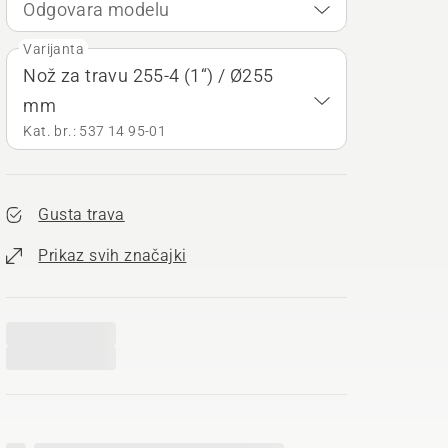
Odgovara modelu
Varijanta
Nož za travu 255-4 (1“) / Ø255
mm
Kat. br.: 537 14 95‑01
Gusta trava
Prikaz svih značajki