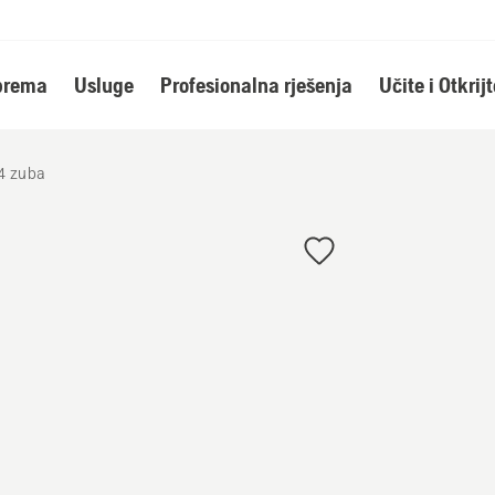
oprema
Usluge
Profesionalna rješenja
Učite i Otkrijt
 4 zuba