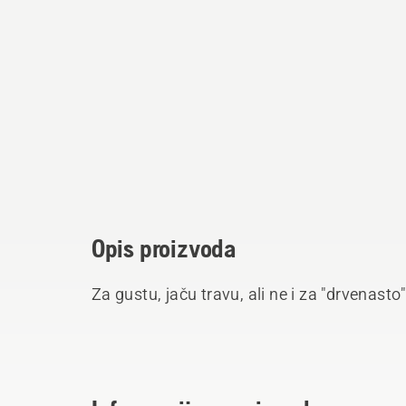
Opis proizvoda
Za gustu, jaču travu, ali ne i za "drvenasto"