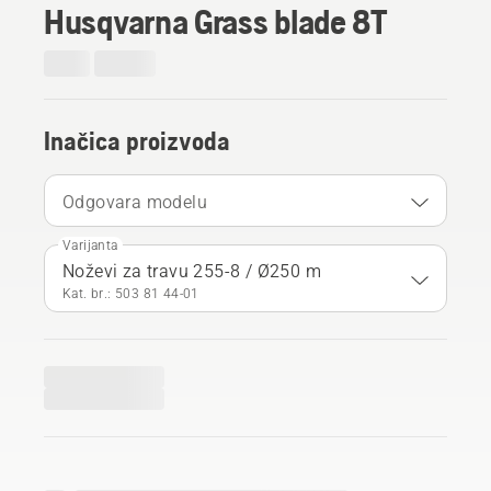
Husqvarna Grass blade 8T
Inačica proizvoda
Odgovara modelu
Varijanta
Noževi za travu 255-8 / Ø250 m
Kat. br.: 503 81 44‑01