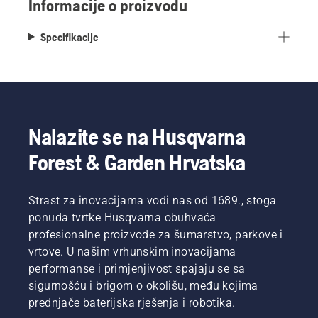
Informacije o proizvodu
Specifikacije
Nalazite se na Husqvarna
Forest & Garden Hrvatska
Strast za inovacijama vodi nas od 1689., stoga
ponuda tvrtke Husqvarna obuhvaća
profesionalne proizvode za šumarstvo, parkove i
vrtove. U našim vrhunskim inovacijama
performanse i primjenjivost spajaju se sa
sigurnošću i brigom o okolišu, među kojima
prednjače baterijska rješenja i robotika.