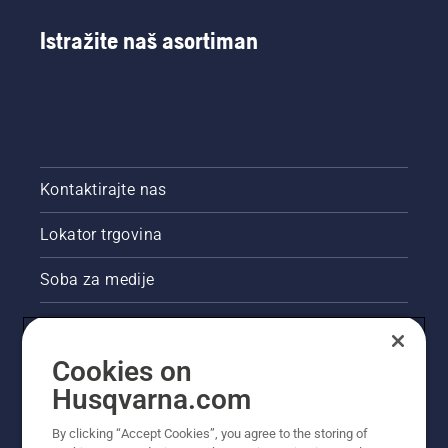
Istražite naš asortiman
Kontaktirajte nas
Lokator trgovina
Soba za medije
Akcije
Cookies on
Pravne informacije o proizvodu
Husqvarna.com
Ostale stranice tvrtke Husqvarna
By clicking “Accept Cookies”, you agree to the storing of