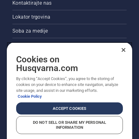
Kontaktirajte nas
Lokator trgovina
Soba za medije
Akcije
Cookies on
Pravne informacije o proizvodu
Husqvarna.com
Ostale stranice tvrtke Husqvarna
By clicking “Accept Cookies”, you agree to the storing of
cookies on your device to enhance site navigation, analyze
site usage, and assist in our marketing efforts.
Cookie Policy
ACCEPT COOKIES
DO NOT SELL OR SHARE MY PERSONAL
INFORMATION