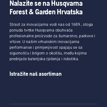
Nalazite se na Husqvarna
Forest & Garden Hrvatska
Strast za inovacijama vodi nas od 1689., stoga
ponuda tvrtke Husqvarna obuhvaća
profesionalne proizvode za šumarstvo, parkove i
vrtove. U našim vrhunskim inovacijama
performanse i primjenjivost spajaju se sa
sigurnošću i brigom o okolišu, među kojima
prednjače baterijska rješenja i robotika.
Istražite naš asortiman