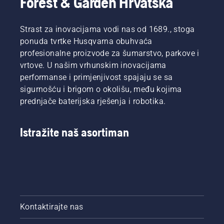
Forest & Garden Hrvatska
Strast za inovacijama vodi nas od 1689., stoga
ponuda tvrtke Husqvarna obuhvaća
profesionalne proizvode za šumarstvo, parkove i
vrtove. U našim vrhunskim inovacijama
performanse i primjenjivost spajaju se sa
sigurnošću i brigom o okolišu, među kojima
prednjače baterijska rješenja i robotika.
Istražite naš asortiman
Kontaktirajte nas