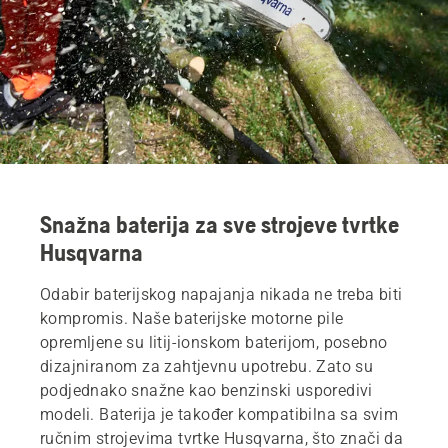
Snažna baterija za sve strojeve tvrtke
Husqvarna
Odabir baterijskog napajanja nikada ne treba biti
kompromis. Naše baterijske motorne pile
opremljene su litij-ionskom baterijom, posebno
dizajniranom za zahtjevnu upotrebu. Zato su
podjednako snažne kao benzinski usporedivi
modeli. Baterija je također kompatibilna sa svim
ručnim strojevima tvrtke Husqvarna, što znači da