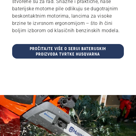
stvorene su za rad. Snažne i praktične, naše
baterijske motorne pile odlikuju se dugotrajnim
beskontaktnim motorima, lancima za visoke
brzine te izvrsnom ergonomijom – što ih čini
boljim izborom od klasičnih benzinskih modela.
PROČITAJTE VIŠE O SERIJI BATERIJSKIH
PROIZVODA TVRTKE HUSQVARNA