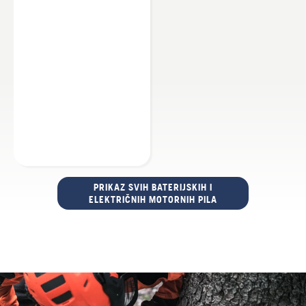
Pronađite Husqvarna trgovinu
PRIKAZ SVIH BATERIJSKIH I
ELEKTRIČNIH MOTORNIH PILA