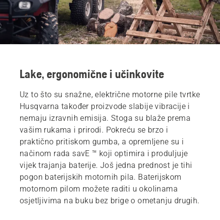
Lake, ergonomične i učinkovite
Uz to što su snažne, električne motorne pile tvrtke
Husqvarna također proizvode slabije vibracije i
nemaju izravnih emisija. Stoga su blaže prema
vašim rukama i prirodi. Pokreću se brzo i
praktično pritiskom gumba, a opremljene su i
načinom rada savE ™ koji optimira i produljuje
vijek trajanja baterije. Još jedna prednost je tihi
pogon baterijskih motornih pila. Baterijskom
motornom pilom možete raditi u okolinama
osjetljivima na buku bez brige o ometanju drugih.