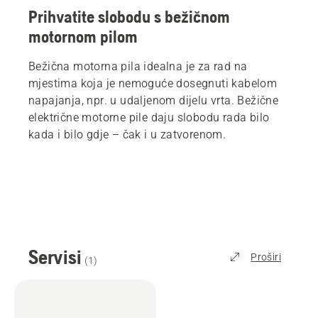
Prihvatite slobodu s bežičnom
motornom pilom
Bežična motorna pila idealna je za rad na
mjestima koja je nemoguće dosegnuti kabelom
napajanja, npr. u udaljenom dijelu vrta. Bežične
električne motorne pile daju slobodu rada bilo
kada i bilo gdje – čak i u zatvorenom.
Servisi
Proširi
(
1
)