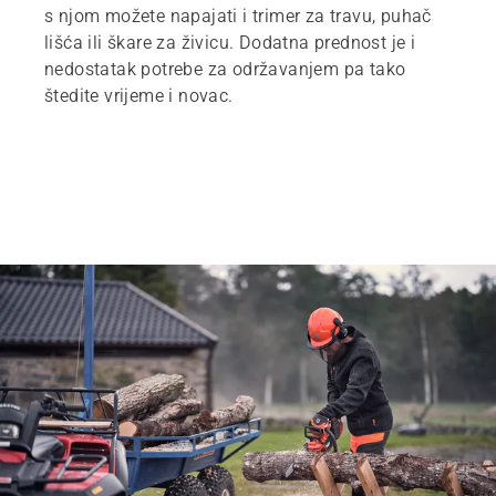
s njom možete napajati i trimer za travu, puhač
lišća ili škare za živicu. Dodatna prednost je i
nedostatak potrebe za održavanjem pa tako
štedite vrijeme i novac.