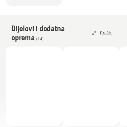
Dijelovi i dodatna
Proširi
oprema
(
14
)