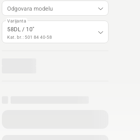
Odgovara modelu
Varijanta
58DL / 10"
Kat. br.: 501 84 40‑58