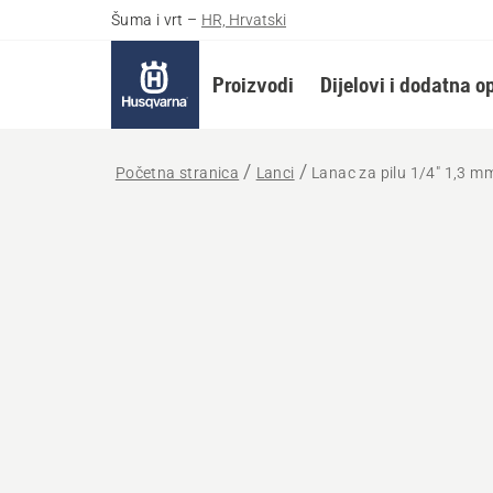
Šuma i vrt
–
HR, Hrvatski
Proizvodi
Dijelovi i dodatna 
Početna stranica
Lanci
Lanac za pilu 1/4" 1,3 m