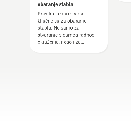
obaranje stabla
Pravilne tehnike rada
ključne su za obaranje
stabla. Ne samo za
stvaranje sigurnog radnog
okruženja, nego i za
učinkovitiji rad.