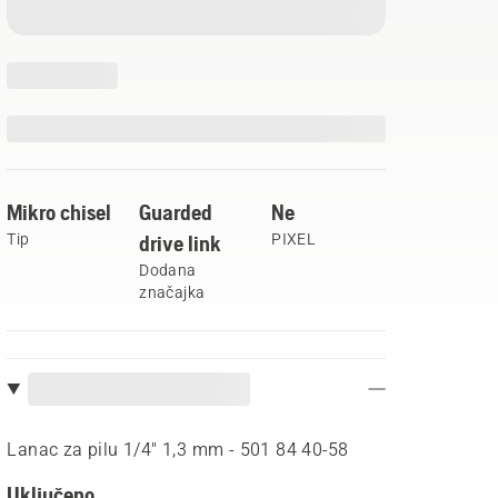
Mikro chisel
Guarded
Ne
Tip
drive link
PIXEL
Dodana
značajka
Lanac za pilu 1/4" 1,3 mm - 501 84 40‑58
Uključeno