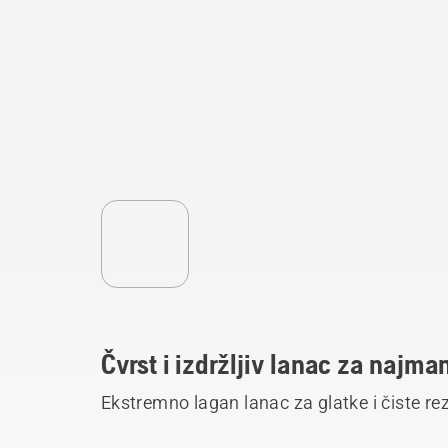
Čvrst i izdržljiv lanac za najma
Ekstremno lagan lanac za glatke i čiste r