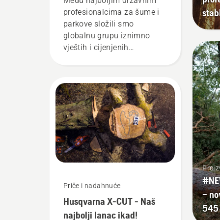
Među najboljim državnim
stab
profesionalcima za šume i
parkove složili smo
globalnu grupu iznimno
vještih i cijenjenih
izaslanika. Oni su naš tim
H. I oni su naši
najzahtjevniji korisnici.
Proiz
#NE
Priče i nadahnuće
– no
Husqvarna X-CUT - Naš
545 
najbolji lanac ikad!