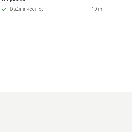
Dužina vodilice
10 in