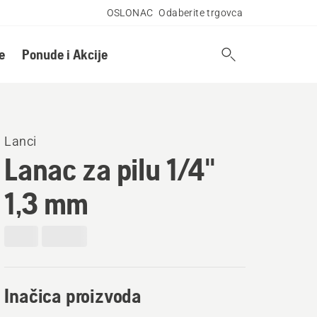
OSLONAC
Odaberite trgovca
e
Ponude i Akcije
Lanci
Lanac za pilu 1/4"
1,3 mm
Inačica proizvoda