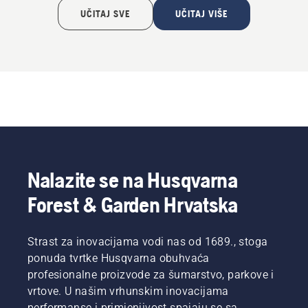
UČITAJ SVE
UČITAJ VIŠE
Nalazite se na Husqvarna
Forest & Garden Hrvatska
Strast za inovacijama vodi nas od 1689., stoga
ponuda tvrtke Husqvarna obuhvaća
profesionalne proizvode za šumarstvo, parkove i
vrtove. U našim vrhunskim inovacijama
performanse i primjenjivost spajaju se sa