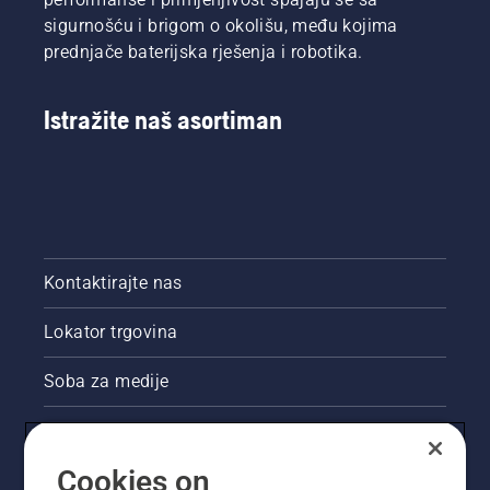
sigurnošću i brigom o okolišu, među kojima
prednjače baterijska rješenja i robotika.
Istražite naš asortiman
Kontaktirajte nas
Lokator trgovina
Soba za medije
Akcije
Cookies on
Pravne informacije o proizvodu