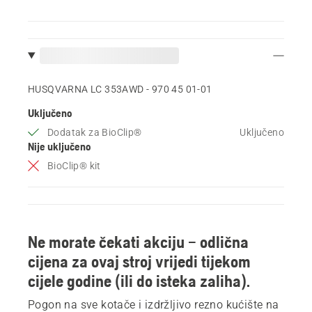
HUSQVARNA LC 353AWD - 970 45 01‑01
Uključeno
Dodatak za BioClip®
Uključeno
Nije uključeno
BioClip® kit
Ne morate čekati akciju – odlična
cijena za ovaj stroj vrijedi tijekom
cijele godine (ili do isteka zaliha).
Pogon na sve kotače i izdržljivo rezno kućište na