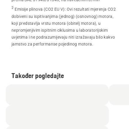
2
Emisije plinova (CO2 EU V)
:
Ovi rezultati mjerenja CO2
dobiveni su ispitivanjima (jednog) (osnovnog) motora,
koji predstavlja vrstu motora (obitelj motora), u
nepromjenjivim ispitnim ciklusima u laboratorijskim
uvjetima i ne podrazumijevaju niti izražavaju bilo kakvo
jamstvo za performanse pojedinog motora.
Također pogledajte