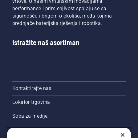
vrtove. U našim vrhunskim inovacijama
performanse i primjenjivost spajaju se sa
sigurnošću i brigom o okolišu, među kojima
prednjače baterijska rješenja i robotika.
Istražite naš asortiman
Kontaktirajte nas
Lokator trgovina
Soba za medije
Akcije