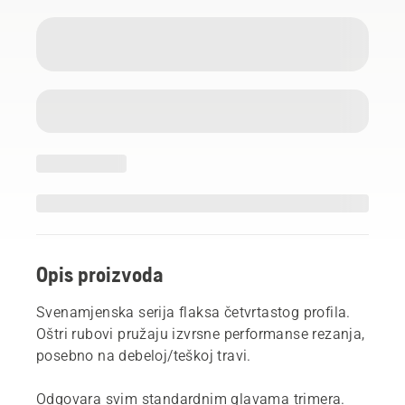
Opis proizvoda
Svenamjenska serija flaksa četvrtastog profila.
Oštri rubovi pružaju izvrsne performanse rezanja,
posebno na debeloj/teškoj travi.
Odgovara svim standardnim glavama trimera.