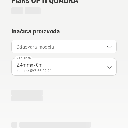
Inačica proizvoda
Odgovara modelu
Varijanta
2,4mmx70m
Kat. br.: 597 66 89‑01