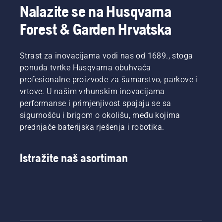
Nalazite se na Husqvarna
Forest & Garden Hrvatska
Strast za inovacijama vodi nas od 1689., stoga
ponuda tvrtke Husqvarna obuhvaća
profesionalne proizvode za šumarstvo, parkove i
vrtove. U našim vrhunskim inovacijama
performanse i primjenjivost spajaju se sa
sigurnošću i brigom o okolišu, među kojima
prednjače baterijska rješenja i robotika.
Istražite naš asortiman