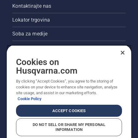
Kontaktirajte nas
Lokator trgovina
Soba za medije
Akcije
Cookies on
Pravne informacije o proizvodu
Husqvarna.com
Ostale stranice tvrtke Husqvarna
By clicking “Accept Cookies”, you agree to the storing of
cookies on your device to enhance site navigation, analyze
site usage, and assist in our marketing efforts.
Cookie Policy
ACCEPT COOKIES
DO NOT SELL OR SHARE MY PERSONAL
INFORMATION