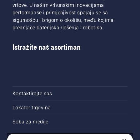
vrtove. U našim vrhunskim inovacijama
performanse i primjenjivost spajaju se sa
sigurnošću i brigom o okolišu, među kojima
prednjače baterijska rješenja i robotika.
Istražite naš asortiman
Kontaktirajte nas
Lokator trgovina
Soba za medije
Akcije