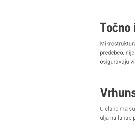
Točno 
Mikrostruktura
predebeo, nije
osiguravaju vi
Vrhuns
U člancima su 
ulja na lanac 