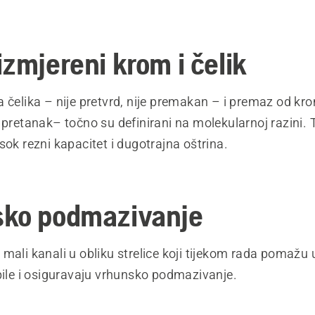
izmjereni krom i čelik
 čelika – nije pretvrd, nije premakan – i premaz od kro
 pretanak– točno su definirani na molekularnoj razini.
sok rezni kapacitet i dugotrajna oštrina.
ko podmazivanje
mali kanali u obliku strelice koji tijekom rada pomažu 
pile i osiguravaju vrhunsko podmazivanje.