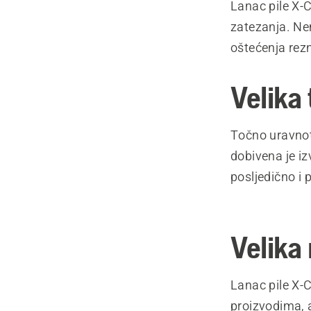
Lanac pile X-C
zatezanja. Ne
oštećenja rez
Velika 
Točno uravnot
dobivena je iz
posljedično i 
Velika
Lanac pile X-C
proizvodima, 