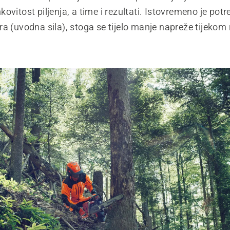
ovitost piljenja, a time i rezultati. Istovremeno je po
a (uvodna sila), stoga se tijelo manje napreže tijekom 