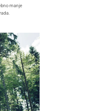
trebno manje
rada.