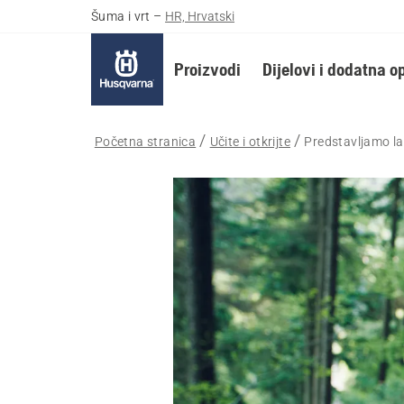
Šuma i vrt
–
HR, Hrvatski
Proizvodi
Dijelovi i dodatna 
Početna stranica
Učite i otkrijte
Predstavljamo l