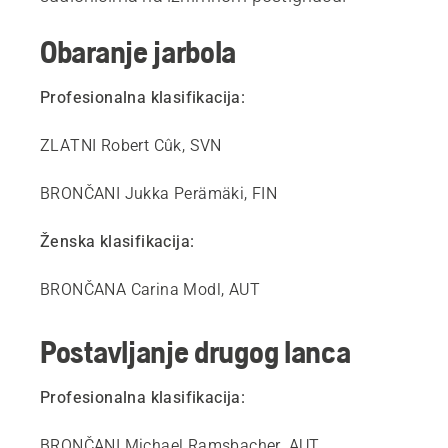
Obaranje jarbola
Profesionalna klasifikacija:
ZLATNI Robert Cûk, SVN
BRONČANI Jukka Perämäki, FIN
Ženska klasifikacija:
BRONČANA Carina Modl, AUT
Postavljanje drugog lanca
Profesionalna klasifikacija:
BRONČANI Michael Ramsbacher, AUT