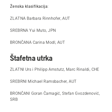
Ženska klasifikacija
:
ZLATNA Barbara Rinnhofer, AUT
SREBRNA Yui Muto, JPN
BRONČANA Carina Modl, AUT
Štafetna utrka
ZLATNI Urs i Philipp Amstutz, Marc Rinaldi, CHE
SREBRNI Michael Ramsbacher, AUT
BRONČANI Goran Čamagić, Stefan Gvozdenović,
SRB