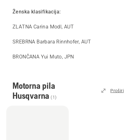
Ženska klasifikacija:
ZLATNA Carina Modl, AUT
SREBRNA Barbara Rinnhofer, AUT
BRONČANA Yui Muto, JPN
Motorna pila
Proširi
Husqvarna
(
1
)