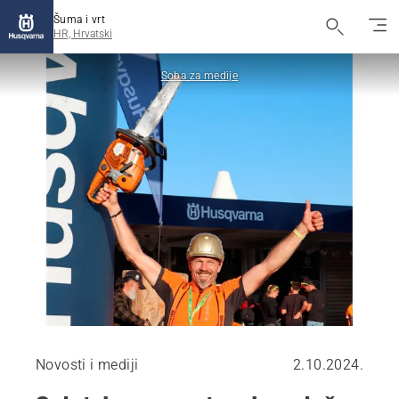
Šuma i vrt
HR, Hrvatski
Soba za medije
Novosti i mediji
2.10.2024.