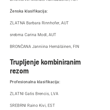
Ženska klasifikacija:
ZLATNA Barbara Rinnhofer, AUT
srebrna Carina Modl, AUT
BRONČANA Janniina Hemäläinen, FIN
Trupljenje kombiniranim
rezom
Profesionalna klasifikacija:
ZLATNI Gatis Brencis, LVA
SREBRNI Raino Kivi, EST