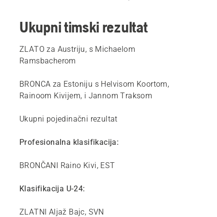
Ukupni timski rezultat
ZLATO za Austriju, s Michaelom
Ramsbacherom
BRONCA za Estoniju s Helvisom Koortom,
Rainoom Kivijem, i Jannom Traksom
Ukupni pojedinačni rezultat
Profesionalna klasifikacija:
BRONČANI Raino Kivi, EST
Klasifikacija U-24:
ZLATNI Aljaž Bajc, SVN