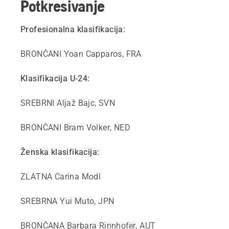
Potkresivanje
Profesionalna klasifikacija:
BRONČANI Yoan Capparos, FRA
Klasifikacija U-24:
SREBRNI Aljaž Bajc, SVN
BRONČANI Bram Volker, NED
Ženska klasifikacija:
ZLATNA Carina Modl
SREBRNA Yui Muto, JPN
BRONČANA Barbara Rinnhofer, AUT