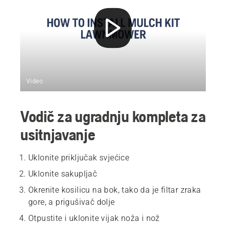
Video
Vodič za ugradnju kompleta za
usitnjavanje
Uklonite priključak svjećice
Uklonite sakupljač
Okrenite kosilicu na bok, tako da je filtar zraka
gore, a prigušivač dolje
Otpustite i uklonite vijak noža i nož