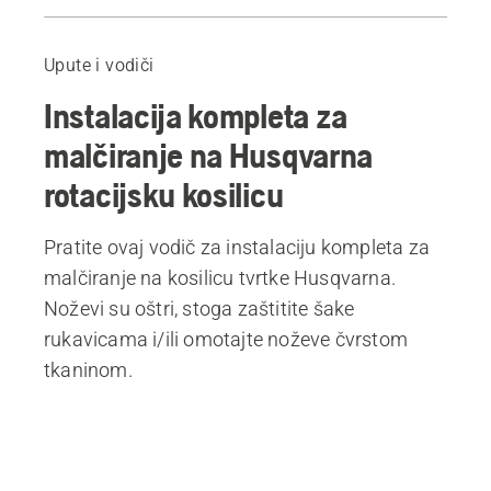
Vodič
Izdvojeni proizvodi
Upute i vodiči
Instalacija kompleta za
malčiranje na Husqvarna
rotacijsku kosilicu
Pratite ovaj vodič za instalaciju kompleta za
malčiranje na kosilicu tvrtke Husqvarna.
Noževi su oštri, stoga zaštitite šake
rukavicama i/ili omotajte noževe čvrstom
tkaninom.