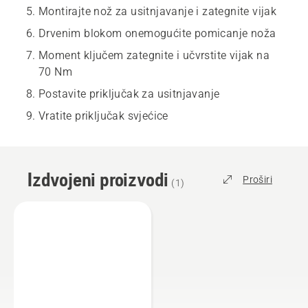
Montirajte nož za usitnjavanje i zategnite vijak
Drvenim blokom onemogućite pomicanje noža
Moment ključem zategnite i učvrstite vijak na
70 Nm
Postavite priključak za usitnjavanje
Vratite priključak svjećice
Izdvojeni proizvodi
Proširi
(
1
)