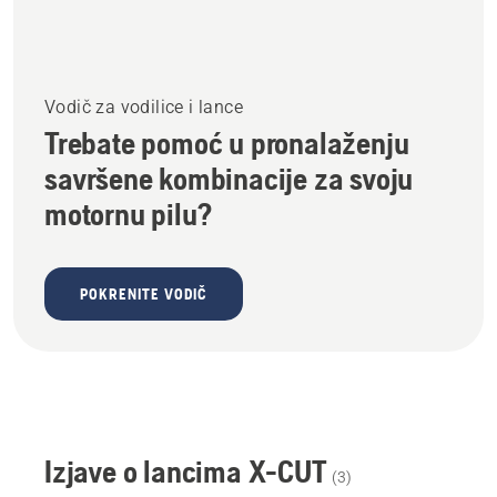
Vodič za vodilice i lance
Trebate pomoć u pronalaženju
savršene kombinacije za svoju
motornu pilu?
POKRENITE VODIČ
Izjave o lancima X-CUT
(
3
)