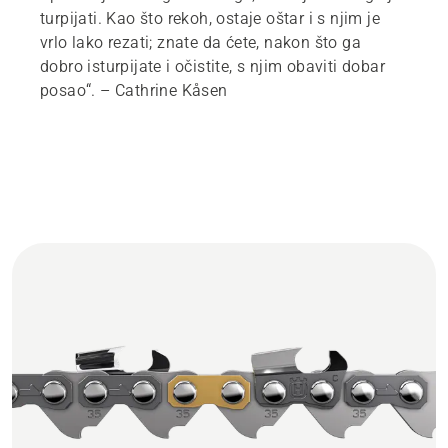
turpijati. Kao što rekoh, ostaje oštar i s njim je
vrlo lako rezati; znate da ćete, nakon što ga
dobro isturpijate i očistite, s njim obaviti dobar
posao“. – Cathrine Kåsen