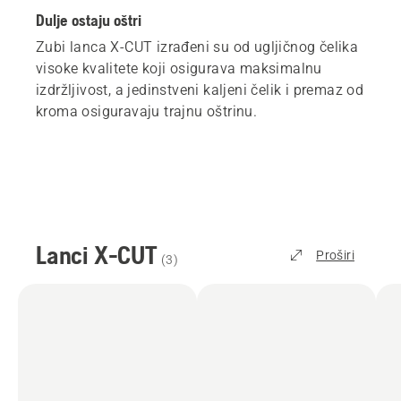
Dulje ostaju oštri
Zubi lanca X-CUT izrađeni su od ugljičnog čelika
visoke kvalitete koji osigurava maksimalnu
izdržljivost, a jedinstveni kaljeni čelik i premaz od
kroma osiguravaju trajnu oštrinu.
Lanci X-CUT
Proširi
(
3
)