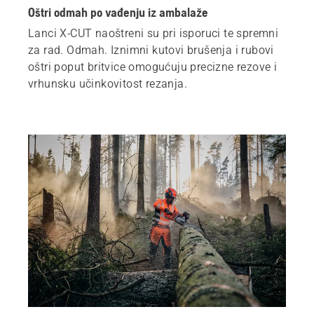
Oštri odmah po vađenju iz ambalaže
Lanci X‑CUT naoštreni su pri isporuci te spremni
za rad. Odmah. Iznimni kutovi brušenja i rubovi
oštri poput britvice omogućuju precizne rezove i
vrhunsku učinkovitost rezanja.