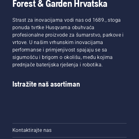
Forest & Garden Hrvatska
Strast za inovacijama vodi nas od 1689., stoga
ponuda tvrtke Husqvarna obuhvaća
profesionalne proizvode za šumarstvo, parkove i
vrtove. U našim vrhunskim inovacijama
performanse i primjenjivost spajaju se sa
sigurnošću i brigom o okolišu, među kojima
prednjače baterijska rješenja i robotika.
Istražite naš asortiman
Kontaktirajte nas