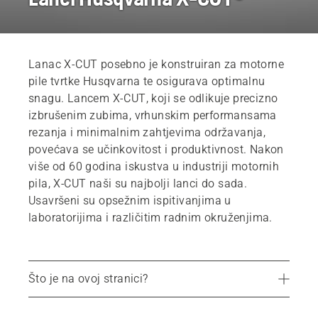
Lanac X-CUT posebno je konstruiran za motorne
pile tvrtke Husqvarna te osigurava optimalnu
snagu. Lancem X-CUT, koji se odlikuje precizno
izbrušenim zubima, vrhunskim performansama
rezanja i minimalnim zahtjevima održavanja,
povećava se učinkovitost i produktivnost. Nakon
više od 60 godina iskustva u industriji motornih
pila, X‑CUT naši su najbolji lanci do sada.
Usavršeni su opsežnim ispitivanjima u
laboratorijima i različitim radnim okruženjima.
Što je na ovoj stranici?
Prednosti lanca X-CUT