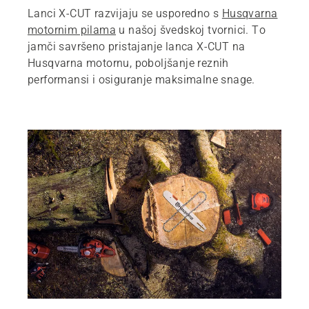
Lanci X-CUT razvijaju se usporedno s
Husqvarna
motornim pilama
u našoj švedskoj tvornici. To
jamči savršeno pristajanje lanca X-CUT na
Husqvarna motornu, poboljšanje reznih
performansi i osiguranje maksimalne snage.