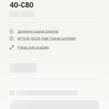
40-C80
Zamjenjivi sustav baterija
AFTC® (AGZA Field Tested Certified)​
Prikaz svih značajki