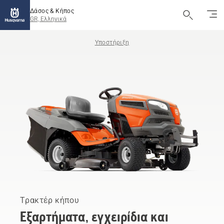
Δάσος & Κήπος
GR, Ελληνικά
Υποστήριξη
Τρακτέρ κήπου
Εξαρτήματα, εγχειρίδια και