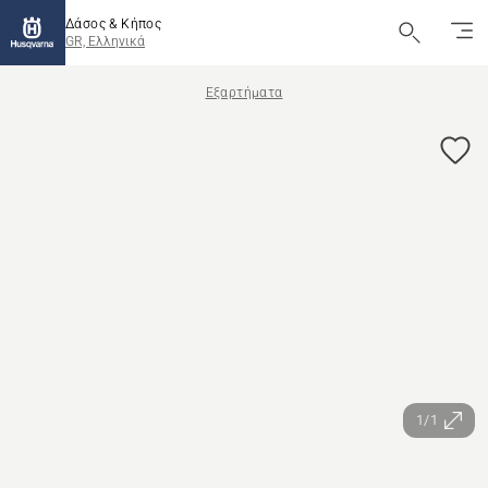
Δάσος & Κήπος
GR, Ελληνικά
Εξαρτήματα
1/1