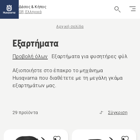
Δάσος & Κήπος
GR, Ελληνικά
Αρχική σελίδα
Εξαρτήματα
Προβολή όλων
Εξαρτήματα για φυσητήρες φύλλων
Αξιοποιήστε στο έπακρο το μηχάνημα
Husqvarna που διαθέτετε με τη μεγάλη γκάμα
εξαρτημάτων μας.
29 προϊόντα
Σύγκριση
Όλα