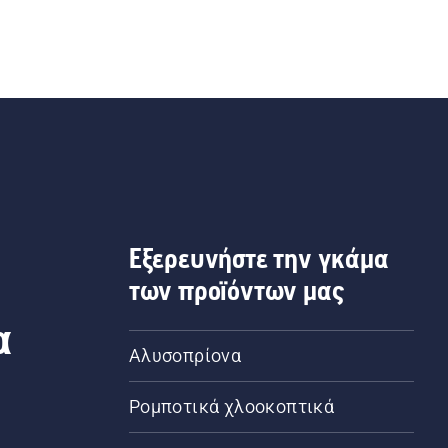
Εξερευνήστε την γκάμα
των προϊόντων μας
α
Αλυσοπρίονα
Ρομποτικά χλοοκοπτικά