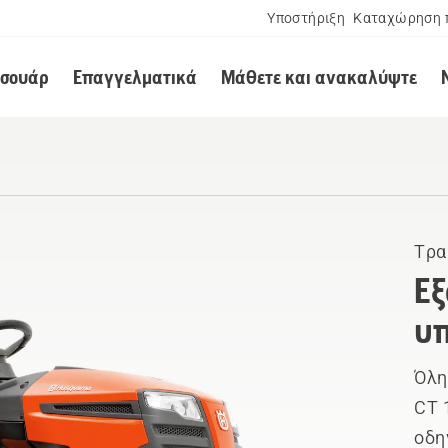
Υποστήριξη
Καταχώρηση 
εσουάρ
Επαγγελματικά
Μάθετε και ανακαλύψτε
Τρα
Εξ
υπ
Όλη
CT 
οδη