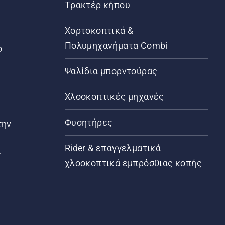
Τρακτέρ κήπου
α
Χορτοκοπτικά &
Πολυμηχανήματα Combi
ο
Ψαλίδια μπορντούρας
Χλοοκοπτικές μηχανές
Φυσητήρες
την
Rider & επαγγελματικά
ς
χλοοκοπτικά εμπρόσθιας κοπής