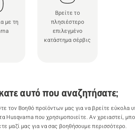
Βρείτε το
α με τη
πλησιέστερο
rna
επιλεγμένο
κατάστημα σέρβις
κατε αυτό που αναζητήσατε;
τε τον Βοηθό προϊόντων μας για να βρείτε εύκολα 
ντα Husqvarna που χρησιμοποιείτε. Αν χρειαστεί, μπο
τε μαζί μας για να σας βοηθήσουμε περισσότερο.