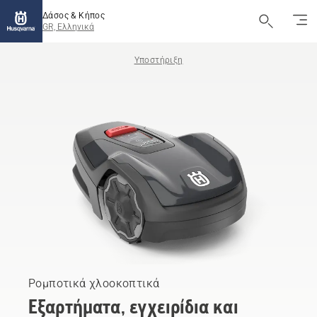
Δάσος & Κήπος
GR, Ελληνικά
Υποστήριξη
Ρομποτικά χλοοκοπτικά
Εξαρτήματα, εγχειρίδια και