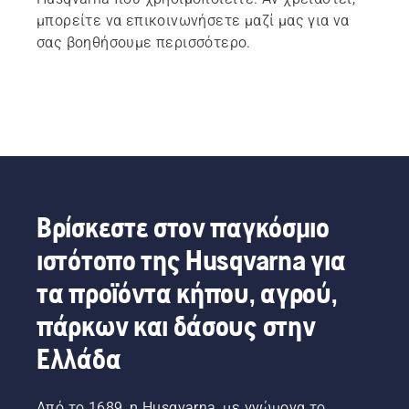
μπορείτε να επικοινωνήσετε μαζί μας για να
σας βοηθήσουμε περισσότερο.
Βρίσκεστε στον παγκόσμιο
ιστότοπο της Husqvarna για
τα προϊόντα κήπου, αγρού,
πάρκων και δάσους στην
Ελλάδα
Από το 1689, η Husqvarna, με γνώμονα το