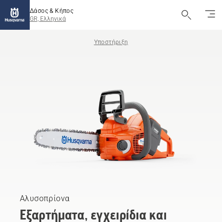
Δάσος & Κήπος
GR, Ελληνικά
Υποστήριξη
Αλυσοπρίονα
Εξαρτήματα, εγχειρίδια και