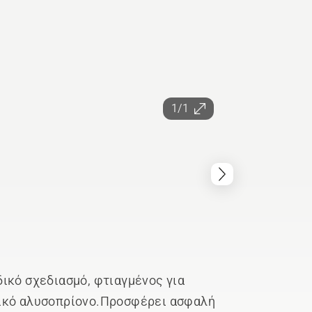
1/1
ικό σχεδιασμό, φτιαγμένος για
σικό αλυσοπρίονο.Προσφέρει ασφαλή