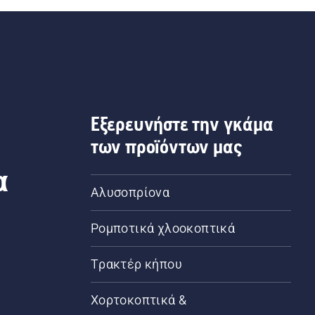
Εξερευνήστε την γκάμα
των προϊόντων μας
α
Αλυσοπρίονα
Ρομποτικά χλοοκοπτικά
Τρακτέρ κήπου
α
Χορτοκοπτικά &