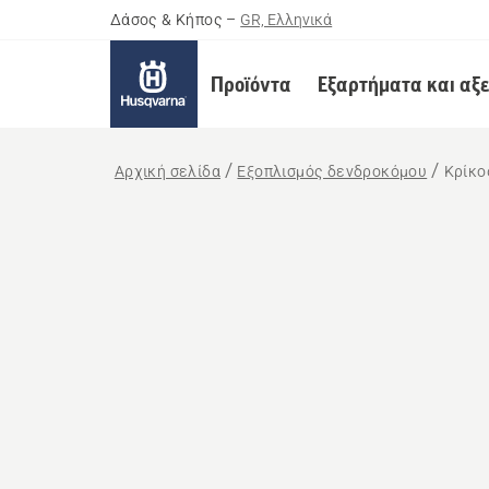
Δάσος & Κήπος
–
GR, Ελληνικά
Προϊόντα
Εξαρτήματα και αξ
Αρχική σελίδα
Εξοπλισμός δενδροκόμου
Κρίκο