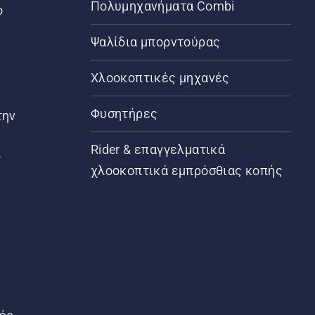
Πολυμηχανήματα Combi
ο
Ψαλίδια μπορντούρας
Χλοοκοπτικές μηχανές
Φυσητήρες
την
Rider & επαγγελματικά
ς
χλοοκοπτικά εμπρόσθιας κοπής