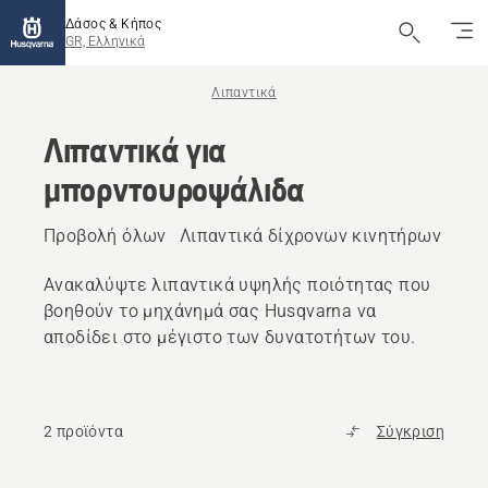
Δάσος & Κήπος
GR, Ελληνικά
Λιπαντικά
Λιπαντικά για
μπορντουροψάλιδα
Προβολή όλων
Λιπαντικά δίχρονων κινητήρων
Λιπ
Ανακαλύψτε λιπαντικά υψηλής ποιότητας που
βοηθούν το μηχάνημά σας Husqvarna να
αποδίδει στο μέγιστο των δυνατοτήτων του.
2 προϊόντα
Σύγκριση