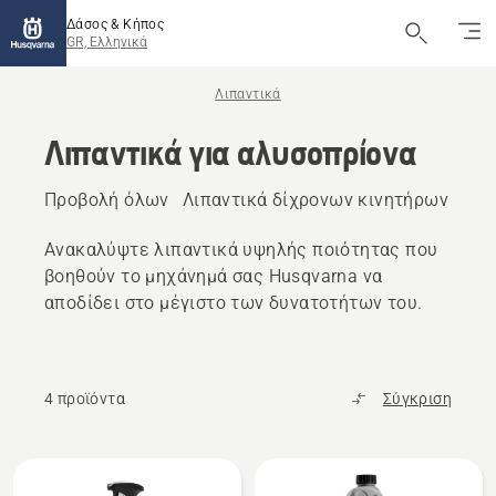
Δάσος & Κήπος
GR, Ελληνικά
Λιπαντικά
Λιπαντικά για αλυσοπρίονα
Προβολή όλων
Λιπαντικά δίχρονων κινητήρων
Λιπ
Ανακαλύψτε λιπαντικά υψηλής ποιότητας που
βοηθούν το μηχάνημά σας Husqvarna να
αποδίδει στο μέγιστο των δυνατοτήτων του.
4 προϊόντα
Σύγκριση
Όλα