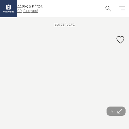
Δάσος & Κήπος
GR, Ελληνικά
Εξαρτήματα
1/1