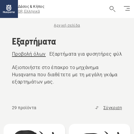
Δάσος & Κήπος
GR, Ελληνικά
Αρχική σελίδα
Εξαρτήματα
Προβολή όλων
Εξαρτήματα για φυσητήρες φύλλων
Αξιοποιήστε στο έπακρο το μηχάνημα
Husqvarna που διαθέτετε με τη μεγάλη γκάμα
εξαρτημάτων μας.
29 προϊόντα
Σύγκριση
Όλα