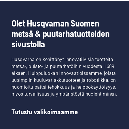
Olet Husqvarnan Suomen
metsä & puutarhatuotteiden
sivustolla
Husqvarna on kehittänyt innovatiivisia tuotteita
metsä-, puisto- ja puutarhatöihin vuodesta 1689
alkaen. Huippuluokan innovaatioissamme, joista
uusimpiin kuuluvat akkutuotteet ja robotiikka, on
huomioitu paitsi tehokkuus ja helppokäyttöisyys,
myös turvallisuus ja ympäristöstä huolehtiminen.
Tutustu valikoimaamme