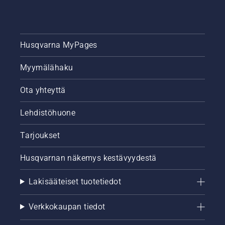
Husqvarna MyPages
Myymälähaku
Ota yhteyttä
Lehdistöhuone
Tarjoukset
Husqvarnan näkemys kestävyydestä
Lakisääteiset tuotetiedot
Verkkokaupan tiedot