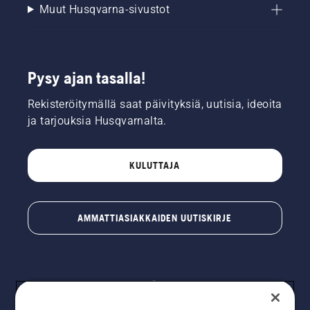
Muut Husqvarna-sivustot
Pysy ajan tasalla!
Rekisteröitymällä saat päivityksiä, uutisia, ideoita
ja tarjouksia Husqvarnalta.
KULUTTAJA
AMMATTIASIAKKAIDEN UUTISKIRJE