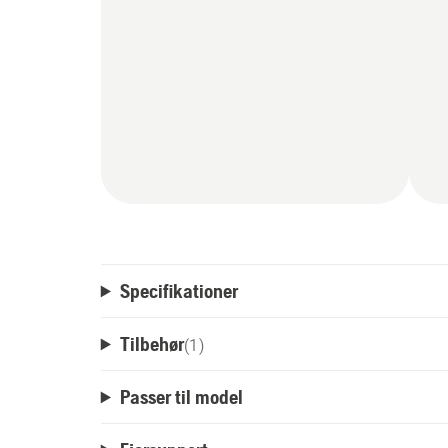
Specifikationer
Tilbehør
(
1
)
Passer til model