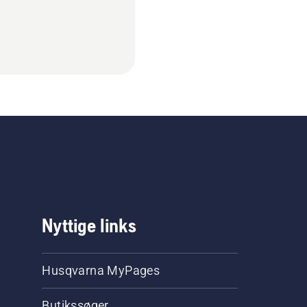
Nyttige links
Husqvarna MyPages
Butikssøger