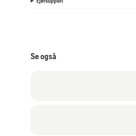
Ejersupport
Se også