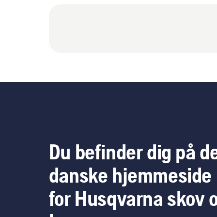
Du befinder dig på d
danske hjemmeside
for Husqvarna skov 