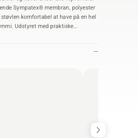
visende Sympatex® membran, polyester
 støvlen komfortabel at have på en hel
gummi. Udstyret med praktiske
. En trækstrop bag på støvlen gør den
- SRC + HRO. Fås i størrelserne 36 –