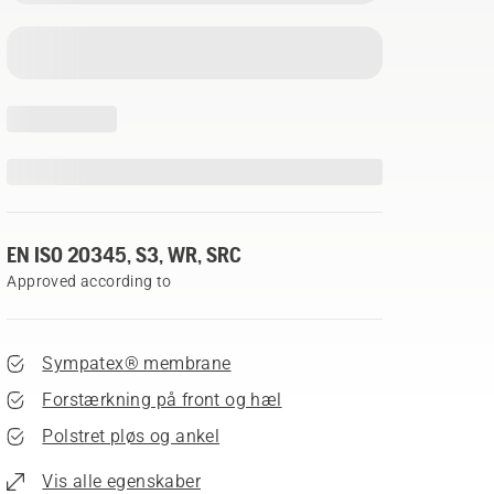
EN ISO 20345, S3, WR, SRC
Approved according to
Sympatex® membrane
Forstærkning på front og hæl
Polstret pløs og ankel
Vis alle egenskaber