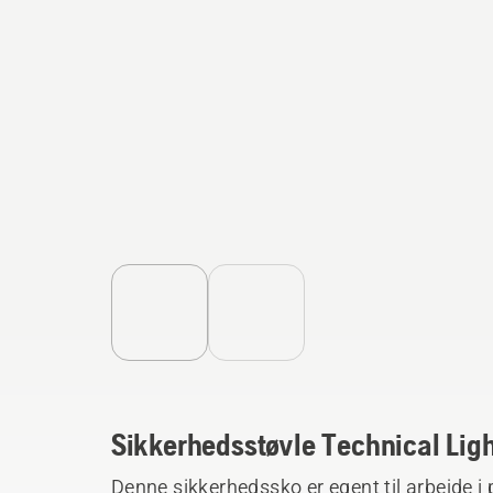
Sikkerhedsstøvle Technical Lig
Denne sikkerhedssko er egent til arbejde i 