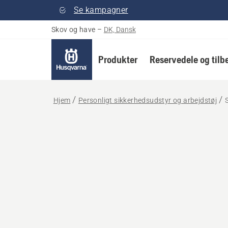
Se kampagner
Skov og have
–
DK, Dansk
Produkter
Reservedele og tilb
Hjem
Personligt sikkerhedsudstyr og arbejdstøj