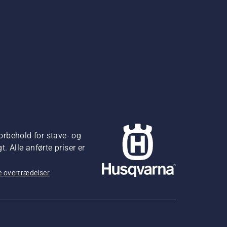
orbehold for stave- og
 Alle anførte priser er
 overtrædelser