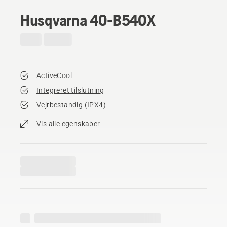
Husqvarna 40-B540X
ActiveCool
Integreret tilslutning
Vejrbestandig (IPX4)
Vis alle egenskaber