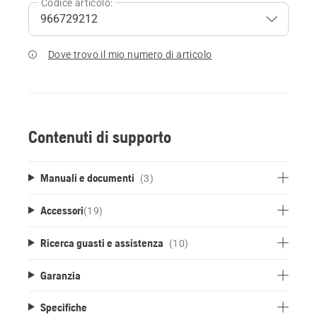
Codice articolo:
Dove trovo il mio numero di articolo
Contenuti di supporto
Manuali e documenti
(3)
Accessori
(
19
)
Ricerca guasti e assistenza
(10)
Garanzia
Specifiche