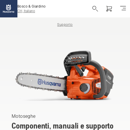
Bosco & Giardino
CH, Italiano
Supporto
Motoseghe
Componenti, manuali e supporto