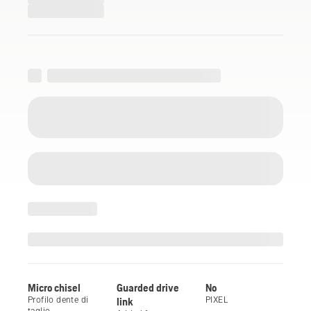
Micro chisel
Guarded drive
No
Profilo dente di
link
PIXEL
taglio