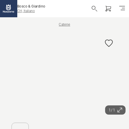
Bosco & Giardino
CH, Italiano
Catene
1/1