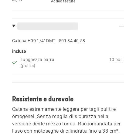
Added feature
Catena H00 1/4" DMT - 501 84 40‑58
incluso
Lunghezza barra
10 poll.
(pollici)
Resistente e durevole
Catena estremamente leggera per tagli puliti e
omogenei. Senza maglia di sicurezza nella
versione dente mezzo tondo. Raccomandata per
l'uso con motoseghe di cilindrata fino a 38 cm³.