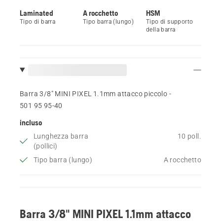
Laminated
A rocchetto
HSM
Tipo di barra
Tipo barra (lungo)
Tipo di supporto
della barra
Barra 3/8" MINI PIXEL 1.1mm attacco piccolo -
501 95 95‑40
incluso
Lunghezza barra
10 poll.
(pollici)
Tipo barra (lungo)
A rocchetto
Barra 3/8" MINI PIXEL 1.1mm attacco