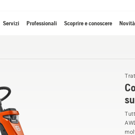
Servizi
Professionali
Scoprire e conoscere
Novità
Trat
Co
su
Tutt
AWD.
molt