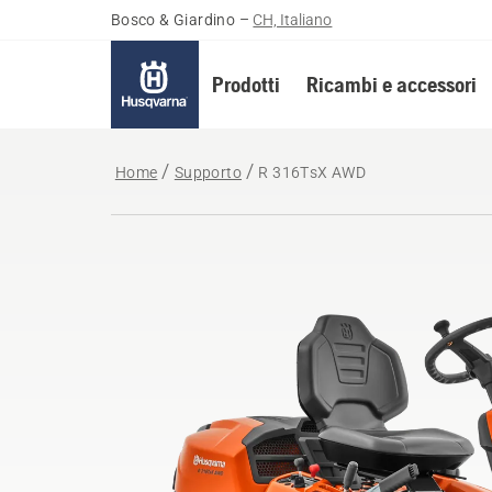
Bosco & Giardino
–
CH, Italiano
Prodotti
Ricambi e accessori
Home
Supporto
R 316TsX AWD