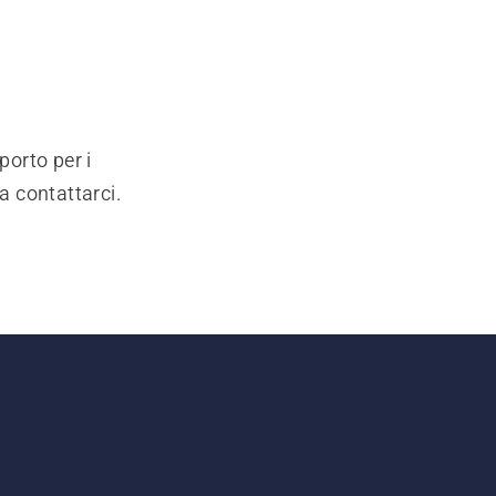
porto per i
a contattarci.