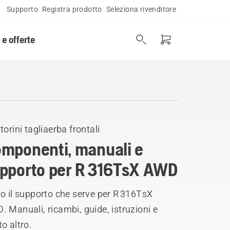
Supporto
Registra prodotto
Seleziona rivenditore
 e offerte
torini tagliaerba frontali
mponenti, manuali e
pporto per R 316TsX AWD
o il supporto che serve per R 316TsX
 Manuali, ricambi, guide, istruzioni e
o altro.