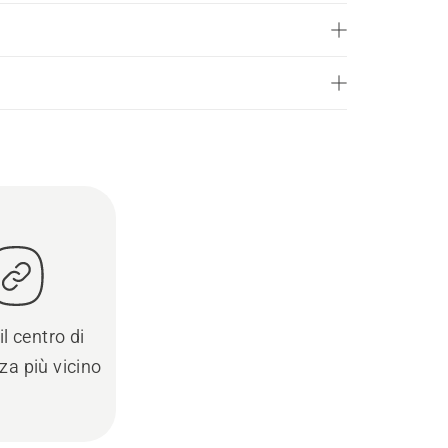
il centro di
za più vicino