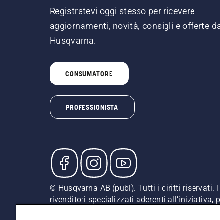
Registratevi oggi stesso per ricevere
aggiornamenti, novità, consigli e offerte d
Husqvarna.
CONSUMATORE
PROFESSIONISTA
© Husqvarna AB (publ). Tutti i diritti riservati
rivenditori specializzati aderenti all’iniziativa
indicati sono prezzi al dettaglio consigliati (IV