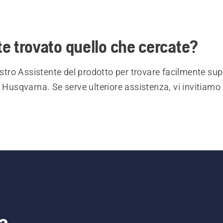
e trovato quello che cercate?
nostro Assistente del prodotto per trovare facilmente sup
i Husqvarna. Se serve ulteriore assistenza, vi invitiamo 
a