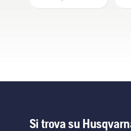
greenkeeper
Si trova su Husqvarn