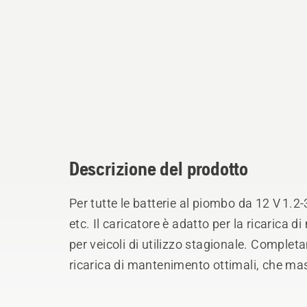
Descrizione del prodotto
Per tutte le batterie al piombo da 12 V 1.2-3
etc. Il caricatore è adatto per la ricarica di mantenimento fino a 100 Ah. Perfetto
per veicoli di utilizzo stagionale. Completamente automatico, per la ricarica e la
ricarica di mantenimento ottimali, che mas
che le prestazioni. Nessuna scintilla, ness
tensione di polarità inversa. Impermeabile a