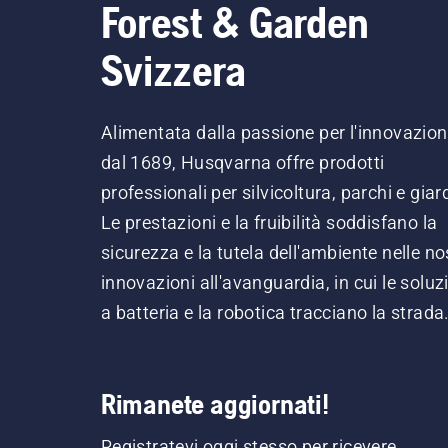
Forest & Garden
Svizzera
Alimentata dalla passione per l'innovazio
dal 1689, Husqvarna offre prodotti
professionali per silvicoltura, parchi e giard
Le prestazioni e la fruibilità soddisfano la
sicurezza e la tutela dell'ambiente nelle no
innovazioni all'avanguardia, in cui le soluz
a batteria e la robotica tracciano la strada
Rimanete aggiornati!
Registratevi oggi stesso per ricevere