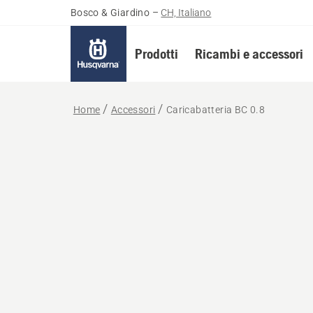
Bosco & Giardino
–
CH, Italiano
Prodotti
Ricambi e accessori
Home
Accessori
Caricabatteria BC 0.8