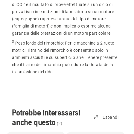
di CO2 è il risultato di prove effettuate su un ciclo di
prova fisso in condizioni di laboratorio su un motore
(capogruppo) rappresentante del tipo di motore
(famiglia di motori) e non implica o esprime alcuna
garanzia delle prestazioni di un motore particolare.
3
Peso lordo del rimorchio
:
Per le macchine a 2 ruote
motrici, il traino del rimorchio è consentito solo in
ambienti asciutti e su superfici piane. Tenere presente
che il traino del rimorchio può ridurre la durata della
trasmissione del rider.
Potrebbe interessarsi
Espandi
anche questo
(
2
)