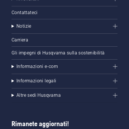
un prato
che
Contattateci
presenta
chiazze.
Notizie
Carriera
Gli impegni di Husqvarna sulla sostenibilità
Informazioni e-com
Informazioni legali
Altre sedi Husqvarna
Rimanete aggiornati!