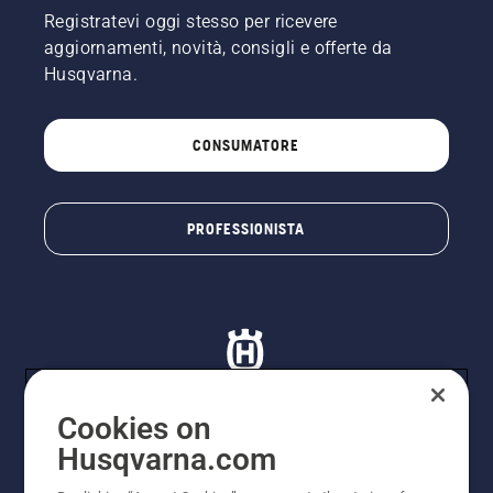
Registratevi oggi stesso per ricevere
aggiornamenti, novità, consigli e offerte da
Husqvarna.
CONSUMATORE
PROFESSIONISTA
Cookies on
Husqvarna.com
© Husqvarna AB (publ). Tutti i diritti riservati. I prezzi
proposti sono prezzi consigliati non vincolanti di