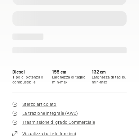
Diesel
155 cm
132 cm
Tipo di potenza o
Larghezza di taglio,
Larghezza di taglio,
combustibile
min-max
min-max
Sterzo articolato
La trazione integrale (AWD)
Trasmissione di grado Commerciale
Visualizza tutte le funzioni