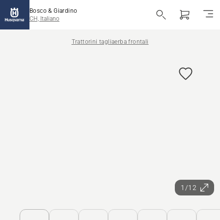
Bosco & Giardino
CH, Italiano
Trattorini tagliaerba frontali
1/12