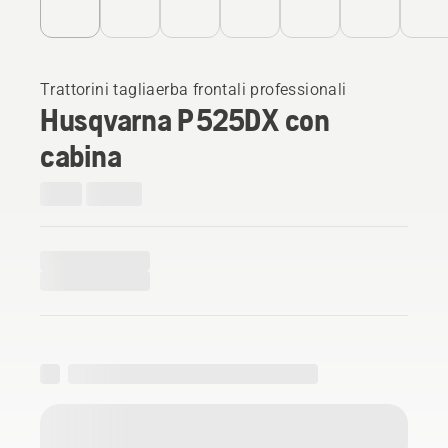
Trattorini tagliaerba frontali professionali
Husqvarna P 525DX con
cabina