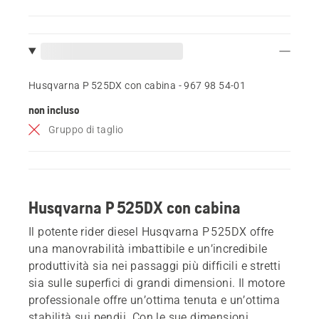
Husqvarna P 525DX con cabina - 967 98 54‑01
non incluso
Gruppo di taglio
Husqvarna P 525DX con cabina
Il potente rider diesel Husqvarna P 525DX offre
una manovrabilità imbattibile e un’incredibile
produttività sia nei passaggi più difficili e stretti
sia sulle superfici di grandi dimensioni. Il motore
professionale offre un’ottima tenuta e un’ottima
stabilità sui pendii. Con le sue dimensioni