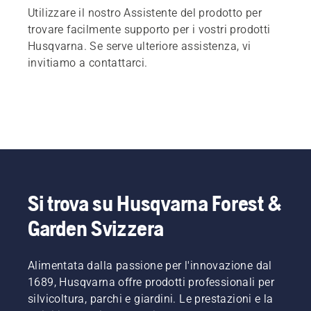
Utilizzare il nostro Assistente del prodotto per
trovare facilmente supporto per i vostri prodotti
Husqvarna. Se serve ulteriore assistenza, vi
invitiamo a contattarci.
Si trova su Husqvarna Forest &
Garden Svizzera
Alimentata dalla passione per l'innovazione dal
1689, Husqvarna offre prodotti professionali per
silvicoltura, parchi e giardini. Le prestazioni e la