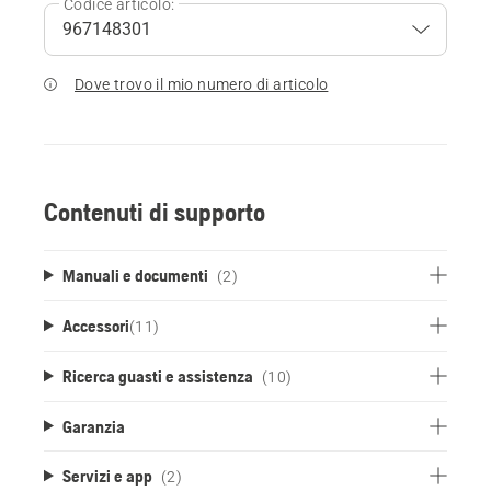
Codice articolo:
Dove trovo il mio numero di articolo
Contenuti di supporto
Manuali e documenti
(2)
Accessori
(
11
)
Ricerca guasti e assistenza
(10)
Garanzia
Servizi e app
(2)