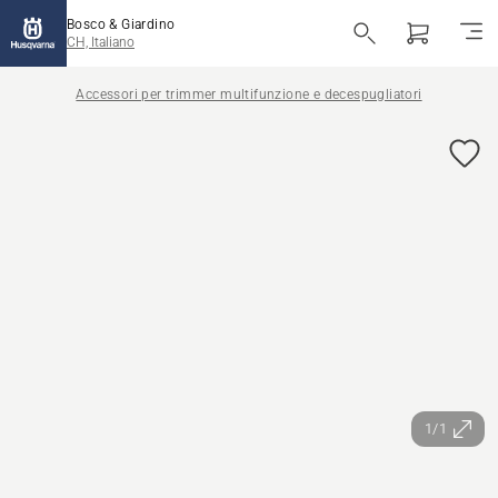
Bosco & Giardino
CH, Italiano
Accessori per trimmer multifunzione e decespugliatori
1/1