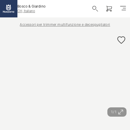
Bosco & Giardino
CH, Italiano
Accessori per trimmer multifunzione e decespugliatori
1/1