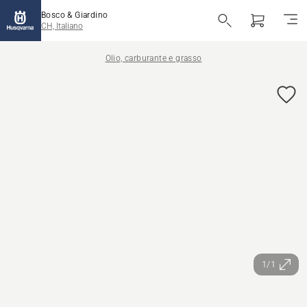
Bosco & Giardino
CH, Italiano
Olio, carburante e grasso
1/1