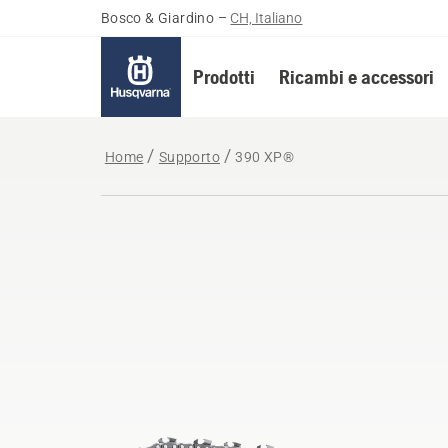
Bosco & Giardino
–
CH, Italiano
Prodotti
Ricambi e accessori
Home
Supporto
390 XP®