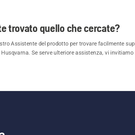
e trovato quello che cercate?
nostro Assistente del prodotto per trovare facilmente sup
i Husqvarna. Se serve ulteriore assistenza, vi invitiamo 
a