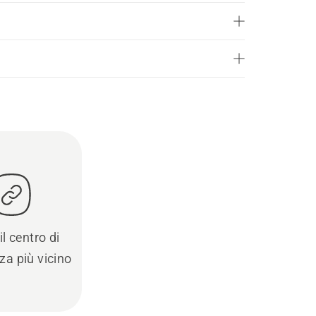
il centro di
za più vicino