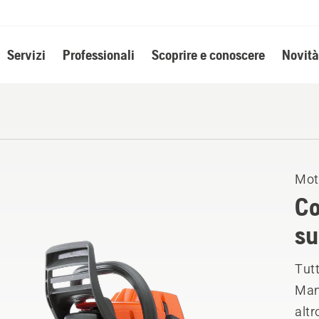
Servizi
Professionali
Scoprire e conoscere
Novità
Mot
Co
su
Tutt
Manu
altr