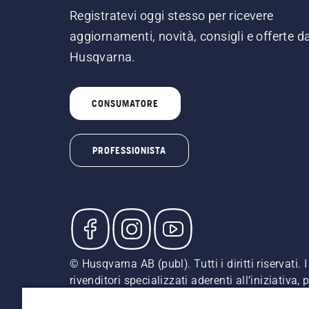
Registratevi oggi stesso per ricevere
aggiornamenti, novità, consigli e offerte d
Husqvarna.
CONSUMATORE
PROFESSIONISTA
© Husqvarna AB (publ). Tutti i diritti riservati
rivenditori specializzati aderenti all’iniziativa
indicati sono prezzi al dettaglio consigliati (IV