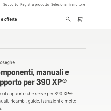
Supporto
Registra prodotto
Seleziona rivenditore
 e offerte
oseghe
mponenti, manuali e
pporto per 390 XP®
o il supporto che serve per 390 XP®.
ali, ricambi, guide, istruzioni e molto
o.