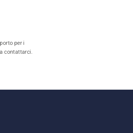
porto per i
a contattarci.