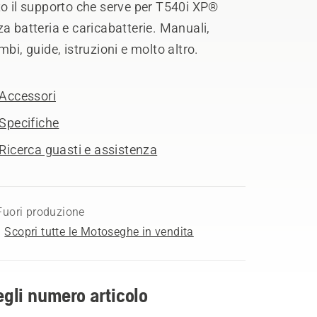
o il supporto che serve per T540i XP®
a batteria e caricabatterie. Manuali,
mbi, guide, istruzioni e molto altro.
Accessori
Specifiche
Ricerca guasti e assistenza
Fuori produzione
Scopri tutte le Motoseghe in vendita
gli numero articolo