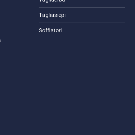
Tagliasiepi
Soffiatori
a