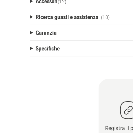
Accessori
(
12
)
Ricerca guasti e assistenza
(10)
Garanzia
Specifiche
Registra il 