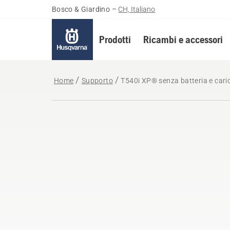
Bosco & Giardino
–
CH, Italiano
Prodotti
Ricambi e accessori
Home
Supporto
T540i XP® senza batteria e cari