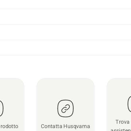
Trova 
prodotto
Contatta Husqvarna
assisten