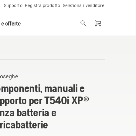
Supporto
Registra prodotto
Seleziona rivenditore
 e offerte
oseghe
mponenti, manuali e
pporto per T540i XP®
nza batteria e
ricabatterie