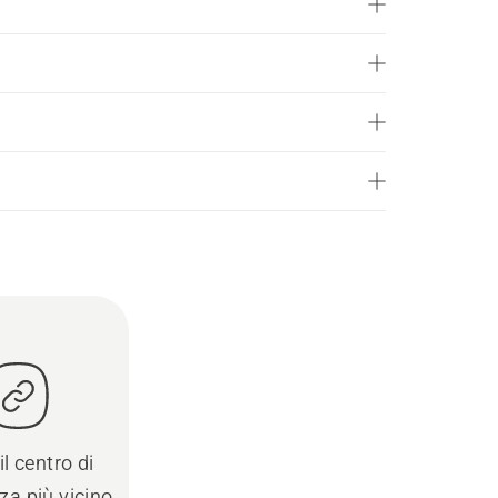
il centro di
za più vicino