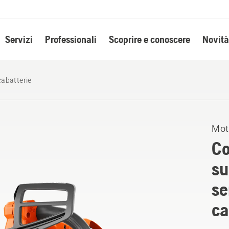
Servizi
Professionali
Scoprire e conoscere
Novità
cabatterie
Mot
Co
su
se
ca