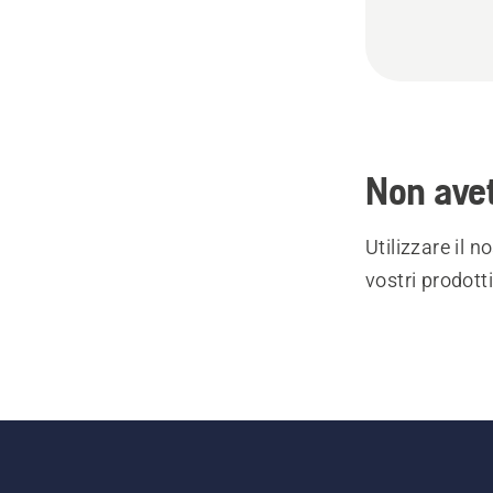
Non avet
Utilizzare il 
vostri prodott