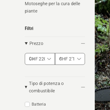
Motoseghe per la cura delle
i
piante
prodo
Filtri
Prezzo
Da
A
Tipo di potenza o
combustibile
Batteria