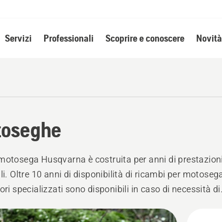
Servizi
Professionali
Scoprire e conoscere
Novità
toseghe
motosega Husqvarna è costruita per anni di prestazion
ili. Oltre 10 anni di disponibilità di ricambi per motoseg
ori specializzati sono disponibili in caso di necessità di
enza