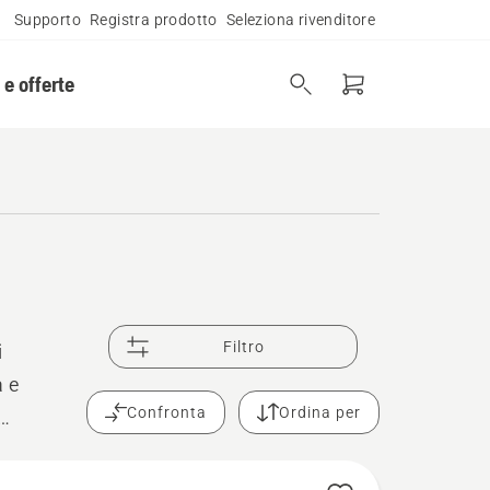
Supporto
Registra prodotto
Seleziona rivenditore
 e offerte
Filtro
i
a e
Confronta
Ordina per