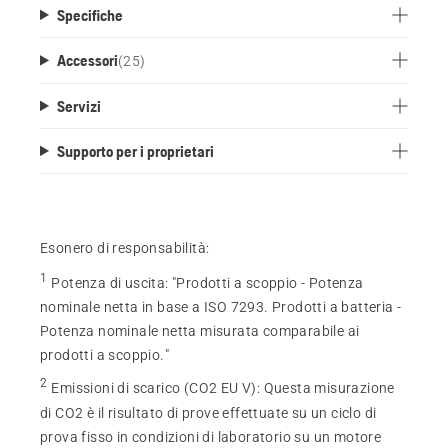
Specifiche
Accessori
(
25
)
Servizi
Supporto per i proprietari
Esonero di responsabilità:
1
Potenza di uscita
:
"Prodotti a scoppio - Potenza
nominale netta in base a ISO 7293. Prodotti a batteria -
Potenza nominale netta misurata comparabile ai
prodotti a scoppio."
2
Emissioni di scarico (CO2 EU V)
:
Questa misurazione
di CO2 è il risultato di prove effettuate su un ciclo di
prova fisso in condizioni di laboratorio su un motore