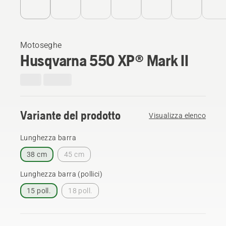
Motoseghe
Husqvarna 550 XP® Mark II
Variante del prodotto
Visualizza elenco
Lunghezza barra
38 cm
45 cm
Lunghezza barra (pollici)
15 poll.
18 poll.