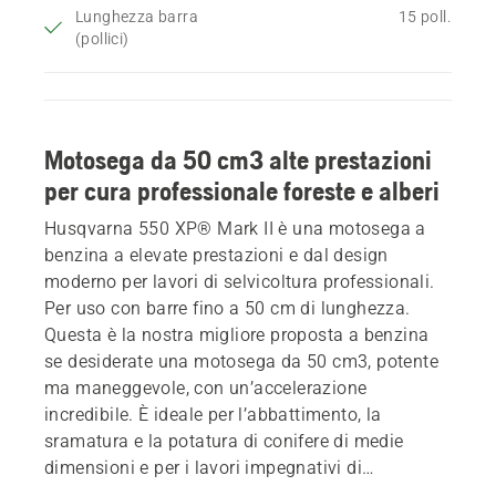
Lunghezza barra
15 poll.
(pollici)
Motosega da 50 cm3 alte prestazioni
per cura professionale foreste e alberi
Husqvarna 550 XP® Mark II è una motosega a
benzina a elevate prestazioni e dal design
moderno per lavori di selvicoltura professionali.
Per uso con barre fino a 50 cm di lunghezza.
Questa è la nostra migliore proposta a benzina
se desiderate una motosega da 50 cm3, potente
ma maneggevole, con un’accelerazione
incredibile. È ideale per l’abbattimento, la
sramatura e la potatura di conifere di medie
dimensioni e per i lavori impegnativi di
manutenzione degli alberi. Il design affusolato e