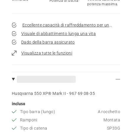
Potenza di uscita
potenza massima.
Eccellente capacità di raffreddamento per una vita prol
Visuale di abbattimento lunga una vita
Dado della barra assicurato
Visualizza tutte le funzioni
Husqvarna 550 XP® Mark II - 967 69 08‑35
incluso
Tipo barra (lungo)
A rocchetto
Ramponi
Montata
Tipo di catena
SP33G