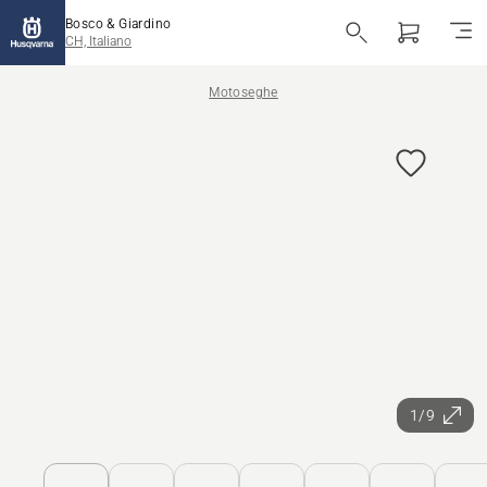
Bosco & Giardino
CH, Italiano
Motoseghe
1/9