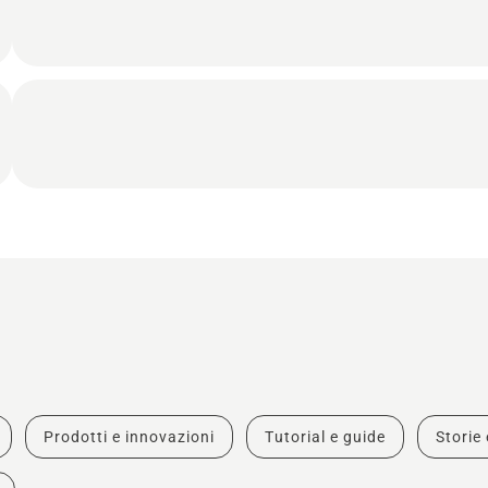
Prodotti e innovazioni
Tutorial e guide
Storie 