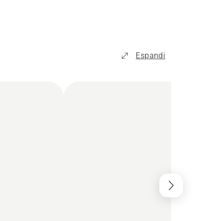
Espandi