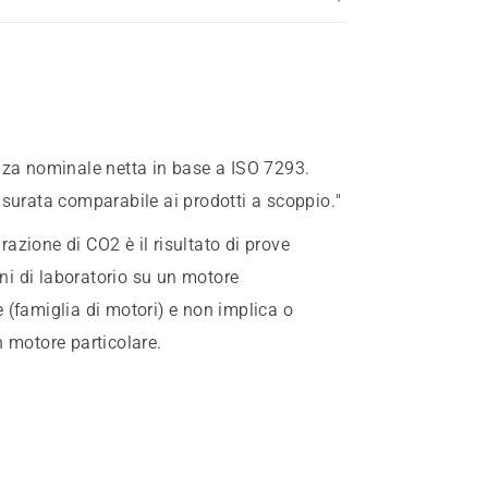
nza nominale netta in base a ISO 7293.
isurata comparabile ai prodotti a scoppio."
azione di CO2 è il risultato di prove
oni di laboratorio su un motore
 (famiglia di motori) e non implica o
n motore particolare.