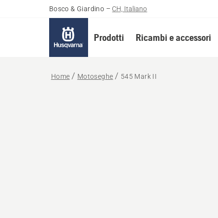
Bosco & Giardino
–
CH, Italiano
Prodotti
Ricambi e accessori
Home
Motoseghe
545 Mark II