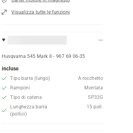
Visualizza tutte le funzioni
Husqvarna 545 Mark II - 967 69 06‑35
incluso
Tipo barra (lungo)
A rocchetto
Ramponi
Montata
Tipo di catena
SP33G
Lunghezza barra
15 poll.
(pollici)