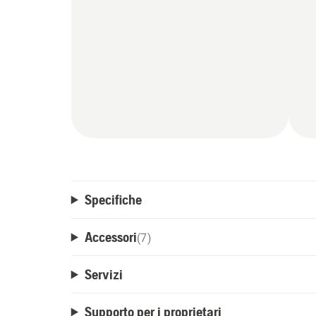
Specifiche
Accessori
(
7
)
Servizi
Supporto per i proprietari