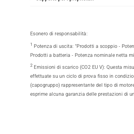
Esonero di responsabilità:
1
Potenza di uscita
:
"Prodotti a scoppio - Pote
Prodotti a batteria - Potenza nominale netta m
2
Emissioni di scarico (CO2 EU V)
:
Questa misur
effettuate su un ciclo di prova fisso in condizi
(capogruppo) rappresentante del tipo di motore
esprime alcuna garanzia delle prestazioni di u