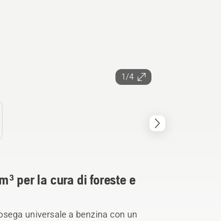
1/4
³ per la cura di foreste e
osega universale a benzina con un