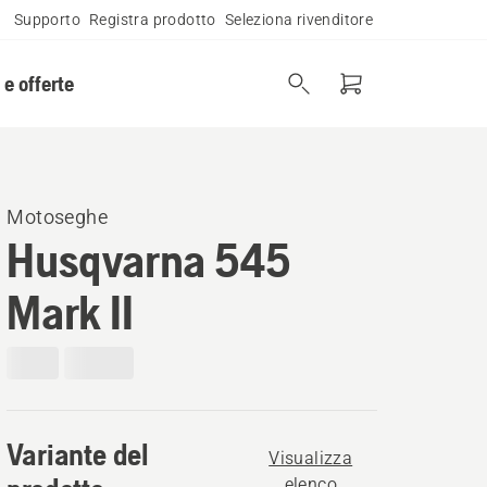
Supporto
Registra prodotto
Seleziona rivenditore
 e offerte
Motoseghe
Husqvarna 545
Mark II
Variante del
Visualizza
elenco